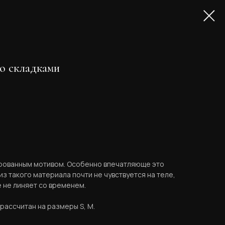
со складками
рованным мотивом. Особенно впечатляюще это
из такого материала почти не чувствуется на теле,
 не линяет со временем.​
ассчитан на размеры S, M.​