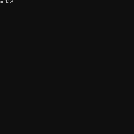
ан 13%​