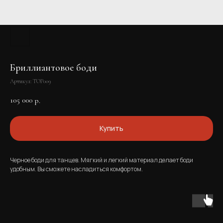
Бриллиантовое боди
Артикул:
TOP009
105 000
р.
Купить
Черное боди для танцев. Мягкий и легкий материал делает боди
удобным. Вы сможете насладиться комфортом.